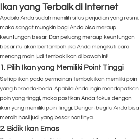
Ikan yang Terbaik di Internet
Apabila Anda sudah memilih situs perjudian yang resmi,
maka sangat mungkin bagi Anda bisa meraup
keuntungan besar. Dan peluang meraup keuntungan
besar itu akan bertambah jika Anda mengikuti cara
menang main judi tembak ikan di bawah ini!
1. Pilih Ikan yang Memiliki Point Tinggi
Setiap ikan pada permainan tembak ikan memiliki poin
yang berbeda-beda. Apabila Anda ingin mendapatkan
poin yang tinggi, maka pastikan Anda fokus dengan
ikan yang memiliki poin tinggi. Dengan begitu Anda bisa
meraih hasil judi yang besar nantinya.
2. Bidik Ikan Emas