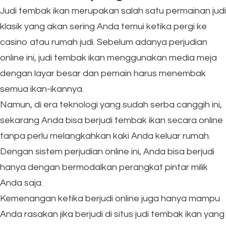
Judi tembak ikan merupakan salah satu permainan judi
klasik yang akan sering Anda temui ketika pergi ke
casino atau rumah judi. Sebelum adanya perjudian
online ini, judi tembak ikan menggunakan media meja
dengan layar besar dan pemain harus menembak
semua ikan-ikannya.
Namun, di era teknologi yang sudah serba canggih ini,
sekarang Anda bisa berjudi tembak ikan secara online
tanpa perlu melangkahkan kaki Anda keluar rumah.
Dengan sistem perjudian online ini, Anda bisa berjudi
hanya dengan bermodalkan perangkat pintar milik
Anda saja.
Kemenangan ketika berjudi online juga hanya mampu
Anda rasakan jika berjudi di situs judi tembak ikan yang