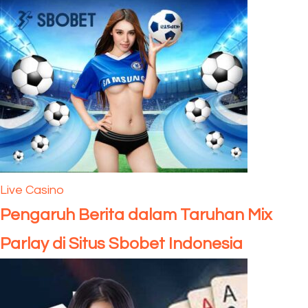
Live Casino
Pengaruh Berita dalam Taruhan Mix
Parlay di Situs Sbobet Indonesia