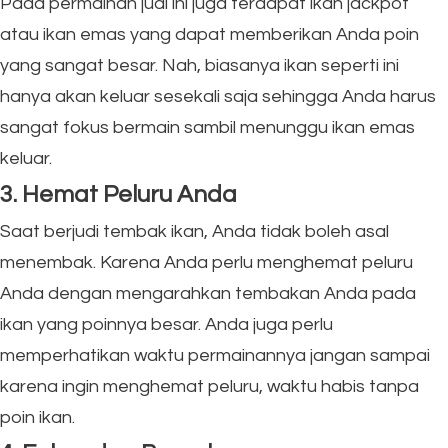
Pada permainan judi ini juga terdapat ikan jackpot
atau ikan emas yang dapat memberikan Anda poin
yang sangat besar. Nah, biasanya ikan seperti ini
hanya akan keluar sesekali saja sehingga Anda harus
sangat fokus bermain sambil menunggu ikan emas
keluar.
3. Hemat Peluru Anda
Saat berjudi tembak ikan, Anda tidak boleh asal
menembak. Karena Anda perlu menghemat peluru
Anda dengan mengarahkan tembakan Anda pada
ikan yang poinnya besar. Anda juga perlu
memperhatikan waktu permainannya jangan sampai
karena ingin menghemat peluru, waktu habis tanpa
poin ikan.